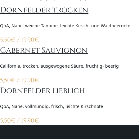
Dornfelder trocken
QbA, Nahe, weiche Tannine, leichte Kirsch- und Waldbeernote
5,50
€
/ 19,90
€
Cabernet Sauvignon
California, trocken, ausgewogene Säure, fruchtig- beerig
5,50
€
/ 19,90
€
Dornfelder lieblich
QbA, Nahe, vollmundig, frisch, leichte Kirschnote
5,50
€
/ 19,90
€