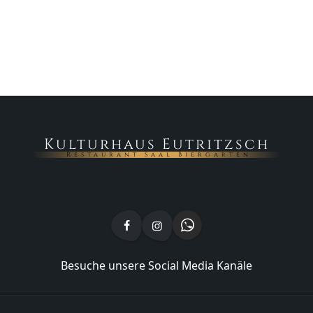
Kulturhaus Eutritzsch
Restaurant Saal Biergarten
Besuche unsere Social Media Kanäle