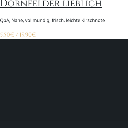
Dornfelder lieblich
QbA, Nahe, vollmundig, frisch, leichte Kirschnote
5,50
€
/ 19,90
€