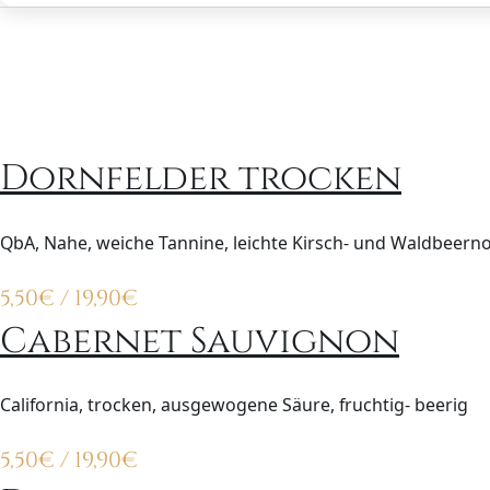
Dornfelder trocken
QbA, Nahe, weiche Tannine, leichte Kirsch- und Waldbeern
5,50
€
/ 19,90
€
Cabernet Sauvignon
California, trocken, ausgewogene Säure, fruchtig- beerig
5,50
€
/ 19,90
€