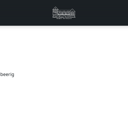
 beerig