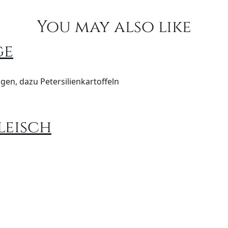
You may also like
ge
gen, dazu Petersilienkartoffeln
leisch