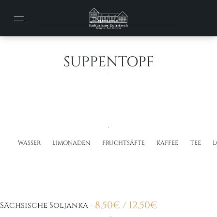
SUPPENTOPF
WASSER
LIMONADEN
FRUCHTSÄFTE
KAFFEE
TEE
L
8,50
€
/ 12,50
€
Sächsische Soljanka