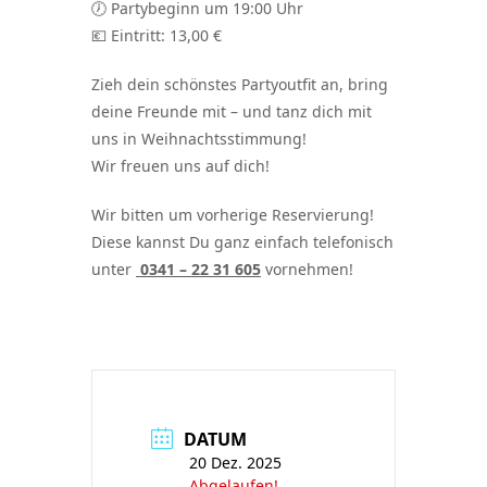
🕖
Partybeginn um 19:00 Uhr
💶
Eintritt: 13,00 €
Zieh dein schönstes Partyoutfit an, bring
deine Freunde mit – und tanz dich mit
uns in Weihnachtsstimmung!
Wir freuen uns auf dich!
Wir bitten um vorherige Reservierung!
Diese kannst Du ganz einfach telefonisch
unter
0341 – 22 31 605
vornehmen!
DATUM
20 Dez. 2025
Abgelaufen!