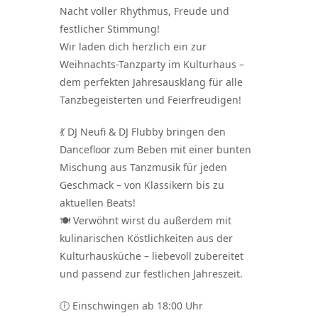
Nacht voller Rhythmus, Freude und
festlicher Stimmung!
Wir laden dich herzlich ein zur
Weihnachts-Tanzparty
im Kulturhaus –
dem perfekten Jahresausklang für alle
Tanzbegeisterten und Feierfreudigen!
💃
DJ Neufi & DJ Flubby
bringen den
Dancefloor zum Beben mit einer bunten
Mischung aus Tanzmusik für jeden
Geschmack – von Klassikern bis zu
aktuellen Beats!
🍽️ Verwöhnt wirst du außerdem mit
kulinarischen Köstlichkeiten aus der
Kulturhausküche
– liebevoll zubereitet
und passend zur festlichen Jahreszeit.
🕕
Einschwingen ab 18:00 Uhr