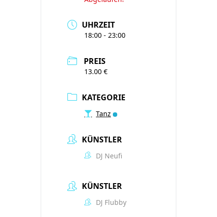
UHRZEIT
18:00 - 23:00
PREIS
13.00 €
KATEGORIE
Tanz
KÜNSTLER
DJ Neufi
KÜNSTLER
DJ Flubby