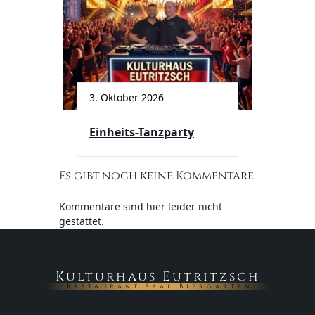
3. Oktober 2026
Einheits-Tanzparty
Es gibt noch keine Kommentare
Kommentare sind hier leider nicht
gestattet.
Kulturhaus Eutritzsch
Restaurant Saal Biergarten