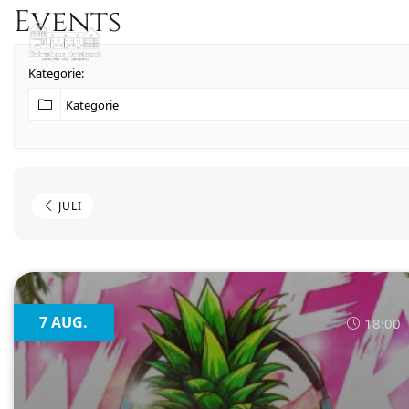
Events
Kategorie:
JULI
7 AUG.
18:00