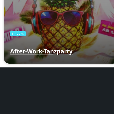
8 hours
After-Work-Tanzparty